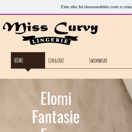
Este site foi desenvolvido com o cria
HOME
Lingerie
Swimwear
Elomi
Fantasie