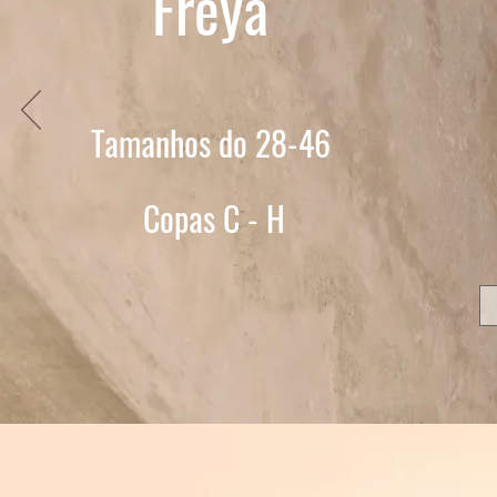
Freya
Tamanhos do 28-46
Copas C - H